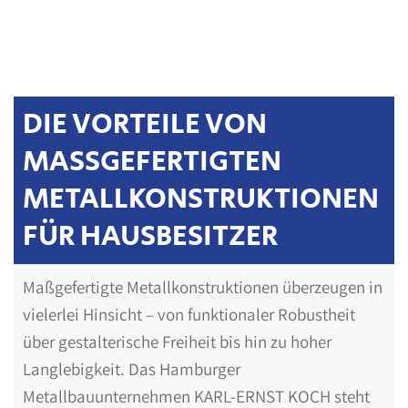
DIE VORTEILE VON
MASSGEFERTIGTEN M
ETALLKONSTRUKTIONEN F
ÜR HAUSBESITZER
Maßgefertigte Metallkonstruktionen überzeugen in
vielerlei Hinsicht – von funktionaler Robustheit
über gestalterische Freiheit bis hin zu hoher
Langlebigkeit. Das Hamburger
Metallbauunternehmen KARL-ERNST KOCH steht