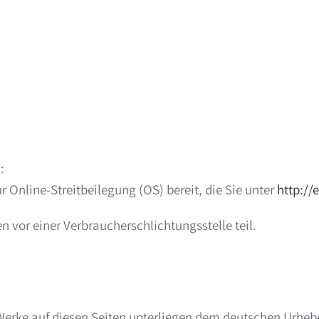
:
 Online-Streitbeilegung (OS) bereit, die Sie unter
http://
 vor einer Verbraucherschlichtungsstelle teil.
 Werke auf diesen Seiten unterliegen dem deutschen Urhebe