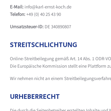
E-Mail:
info@karl-ernst-koch.de
Telefon:
+49 (0) 40 25 43 90
Umsatzsteuer-ID:
DE 340890807
STREITSCHLICHTUNG
Online-Streitbeilegung gemäß Art. 14 Abs. 1 ODR-VO
Die Europäische Kommission stellt eine Plattform zur
Wir nehmen nicht an einem Streitbeilegungsverfahren
URHEBERRECHT
Die durch die Seitenbetreiber erstellten Inhalte und